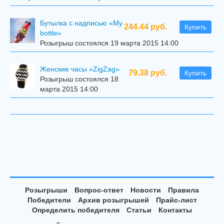
Бутылка с надписью «My
244.44 руб.
Купить
bottle»
Розыгрыш состоялся 19 марта 2015 14:00
Женские часы «ZigZag»
79.38 руб.
Купить
Розыгрыш состоялся 18
марта 2015 14:00
Розыгрыши
Вопрос-ответ
Новости
Правила
Победители
Архив розыгрышей
Прайс-лист
Определить победителя
Статьи
Контакты