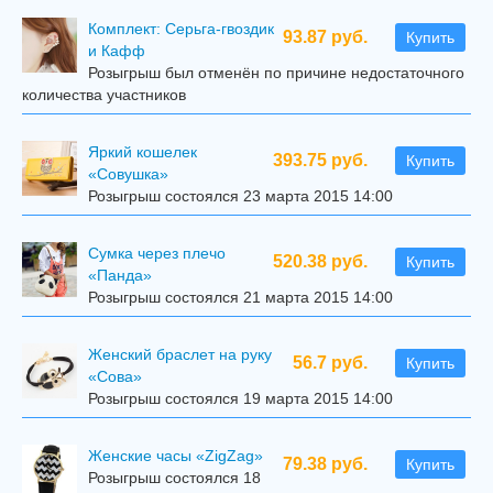
Комплект: Серьга-гвоздик
93.87 руб.
Купить
и Кафф
Розыгрыш был отменён по причине недостаточного
количества участников
Яркий кошелек
393.75 руб.
Купить
«Совушка»
Розыгрыш состоялся 23 марта 2015 14:00
Сумка через плечо
520.38 руб.
Купить
«Панда»
Розыгрыш состоялся 21 марта 2015 14:00
Женский браслет на руку
56.7 руб.
Купить
«Сова»
Розыгрыш состоялся 19 марта 2015 14:00
Женские часы «ZigZag»
79.38 руб.
Купить
Розыгрыш состоялся 18