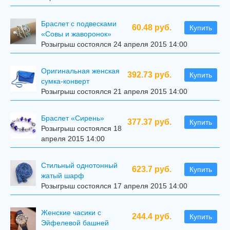
Браслет с подвесками
60.48 руб.
Купить
«Совы и жаворонок»
Розыгрыш состоялся 24 апреля 2015 14:00
Оригинальная женская
392.73 руб.
Купить
сумка-конверт
Розыгрыш состоялся 21 апреля 2015 14:00
Браслет «Сирень»
377.37 руб.
Купить
Розыгрыш состоялся 18
апреля 2015 14:00
Стильный однотонный
623.7 руб.
Купить
жатый шарф
Розыгрыш состоялся 17 апреля 2015 14:00
Женские часики с
244.4 руб.
Купить
Эйфелевой башней