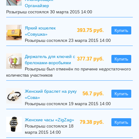
Органайзер
Розыгрыш состоялся 30 марта 2015 14:00
Яркий кошелек
393.75 руб.
Купить
«Совушка»
Розыгрыш состоялся 23 марта 2015 14:00
Держатель для ключей с
377.37 руб.
Купить
брелоками-воробьями
Розыгрыш был отменён по причине недостаточного
количества участников
Женский браслет на руку
56.7 руб.
Купить
«Сова»
Розыгрыш состоялся 19 марта 2015 14:00
Женские часы «ZigZag»
79.38 руб.
Купить
Розыгрыш состоялся 18
марта 2015 14:00