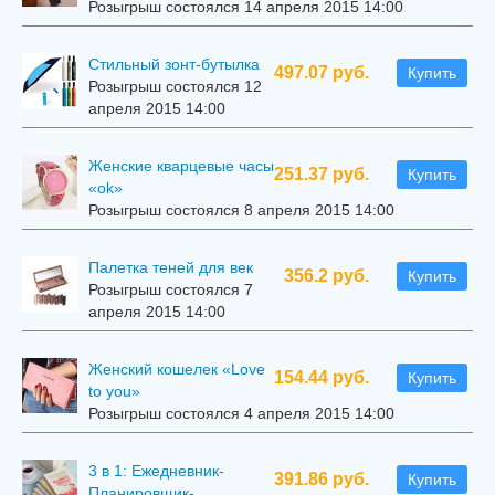
Розыгрыш состоялся 14 апреля 2015 14:00
Стильный зонт-бутылка
497.07 руб.
Купить
Розыгрыш состоялся 12
апреля 2015 14:00
Женские кварцевые часы
251.37 руб.
Купить
«ok»
Розыгрыш состоялся 8 апреля 2015 14:00
Палетка теней для век
356.2 руб.
Купить
Розыгрыш состоялся 7
апреля 2015 14:00
Женский кошелек «Love
154.44 руб.
Купить
to you»
Розыгрыш состоялся 4 апреля 2015 14:00
3 в 1: Ежедневник-
391.86 руб.
Купить
Планировщик-