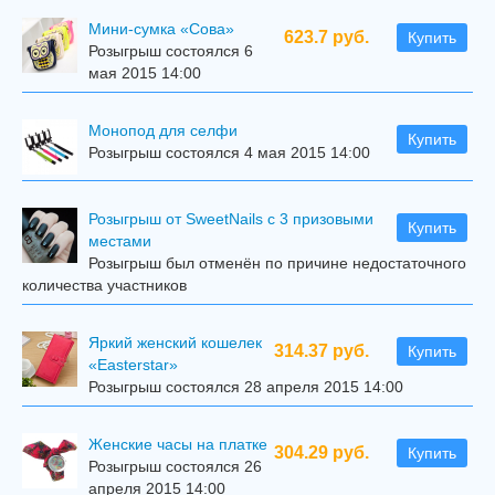
Мини-сумка «Сова»
623.7 руб.
Купить
Розыгрыш состоялся 6
мая 2015 14:00
Mонопод для селфи
Купить
Розыгрыш состоялся 4 мая 2015 14:00
Розыгрыш от SweetNails с 3 призовыми
Купить
местами
Розыгрыш был отменён по причине недостаточного
количества участников
Яркий женский кошелек
314.37 руб.
Купить
«Easterstar»
Розыгрыш состоялся 28 апреля 2015 14:00
Женские часы на платке
304.29 руб.
Купить
Розыгрыш состоялся 26
апреля 2015 14:00