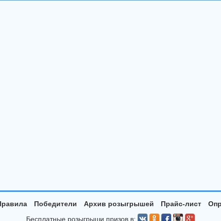
Правила
Победители
Архив розыгрышей
Прайс-лист
Опр
Бесплатные розыгрыши призов в: