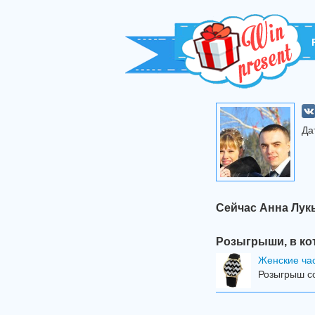
Да
Сейчас Анна Лук
Розыгрыши, в ко
Женские ча
Розыгрыш со