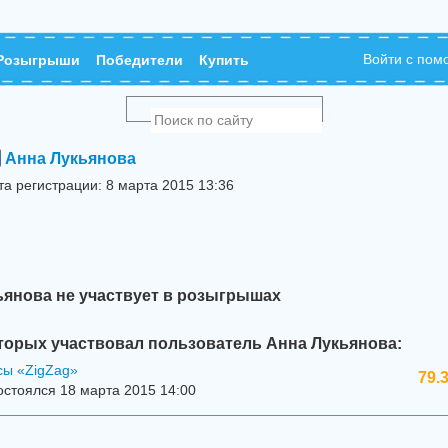
Войти с по
Розыгрыши
Победители
Купить
Анна Лукьянова
та регистрации: 8 марта 2015 13:36
ьянова не участвует в розыгрышах
торых участвовал пользователь Анна Лукьянова:
сы «ZigZag»
79.
стоялся 18 марта 2015 14:00