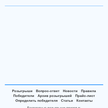
Розыгрыши
Вопрос-ответ
Новости
Правила
Победители
Архив розыгрышей
Прайс-лист
Определить победителя
Статьи
Контакты
Бесплатные розыгрыши призов в: