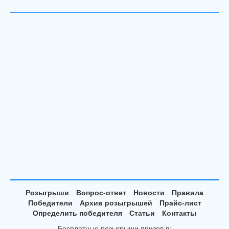
Розыгрыши
Вопрос-ответ
Новости
Правила
Победители
Архив розыгрышей
Прайс-лист
Определить победителя
Статьи
Контакты
Бесплатные розыгрыши призов в: