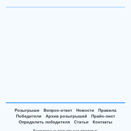
Розыгрыши
Вопрос-ответ
Новости
Правила
Победители
Архив розыгрышей
Прайс-лист
Определить победителя
Статьи
Контакты
Бесплатные розыгрыши призов в: