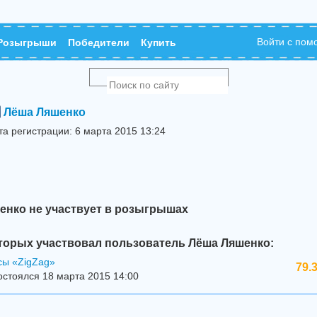
Войти с по
Розыгрыши
Победители
Купить
Лёша Ляшенко
та регистрации: 6 марта 2015 13:24
енко не участвует в розыгрышах
торых участвовал пользователь Лёша Ляшенко:
сы «ZigZag»
79.
стоялся 18 марта 2015 14:00