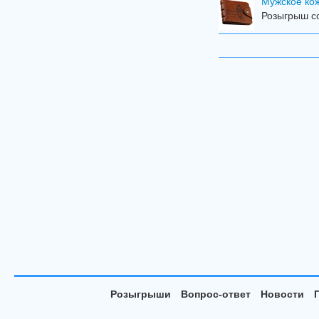
Мужское ко
Розыгрыш со
Розыгрыши
Вопрос-ответ
Новости