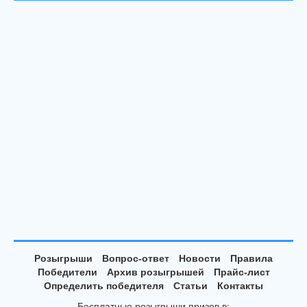
Розыгрыши
Вопрос-ответ
Новости
Правила
Победители
Архив розыгрышей
Прайс-лист
Определить победителя
Статьи
Контакты
Бесплатные розыгрыши призов в: