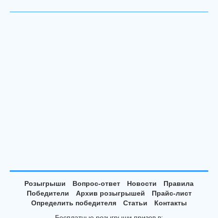
Розыгрыши
Вопрос-ответ
Новости
Правила
Победители
Архив розыгрышей
Прайс-лист
Определить победителя
Статьи
Контакты
Бесплатные розыгрыши призов в: