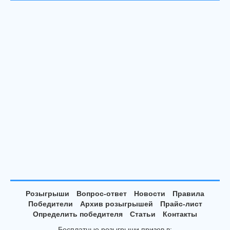
Розыгрыши
Вопрос-ответ
Новости
Правила
Победители
Архив розыгрышей
Прайс-лист
Определить победителя
Статьи
Контакты
Бесплатные розыгрыши призов в: