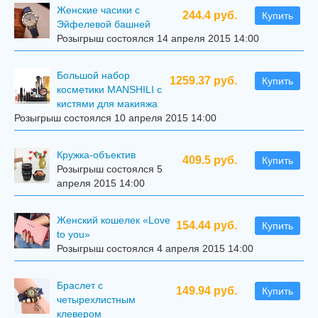
Женские часики с
244.4 руб.
Купить
Эйфелевой башней
Розыгрыш состоялся 14 апреля 2015 14:00
Большой набор
1259.37 руб.
Купить
косметики MANSHILI с
кистями для макияжа
Розыгрыш состоялся 10 апреля 2015 14:00
Кружка-объектив
409.5 руб.
Купить
Розыгрыш состоялся 5
апреля 2015 14:00
Женский кошелек «Love
154.44 руб.
Купить
to you»
Розыгрыш состоялся 4 апреля 2015 14:00
Браслет с
149.94 руб.
Купить
четырехлистным
клевером