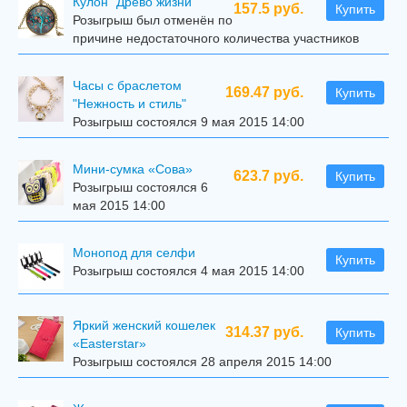
Кулон "Древо жизни"
157.5 руб.
Купить
Розыгрыш был отменён по
причине недостаточного количества участников
Часы с браслетом
169.47 руб.
Купить
"Нежность и стиль"
Розыгрыш состоялся 9 мая 2015 14:00
Мини-сумка «Сова»
623.7 руб.
Купить
Розыгрыш состоялся 6
мая 2015 14:00
Mонопод для селфи
Купить
Розыгрыш состоялся 4 мая 2015 14:00
Яркий женский кошелек
314.37 руб.
Купить
«Easterstar»
Розыгрыш состоялся 28 апреля 2015 14:00