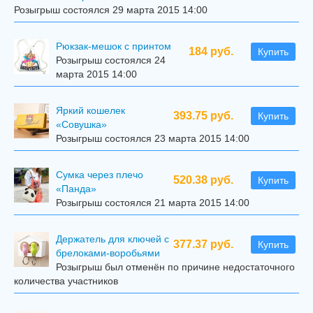
Розыгрыш состоялся 29 марта 2015 14:00
Рюкзак-мешок с принтом
184 руб.
Купить
Розыгрыш состоялся 24
марта 2015 14:00
Яркий кошелек
393.75 руб.
Купить
«Совушка»
Розыгрыш состоялся 23 марта 2015 14:00
Сумка через плечо
520.38 руб.
Купить
«Панда»
Розыгрыш состоялся 21 марта 2015 14:00
Держатель для ключей с
377.37 руб.
Купить
брелоками-воробьями
Розыгрыш был отменён по причине недостаточного
количества участников