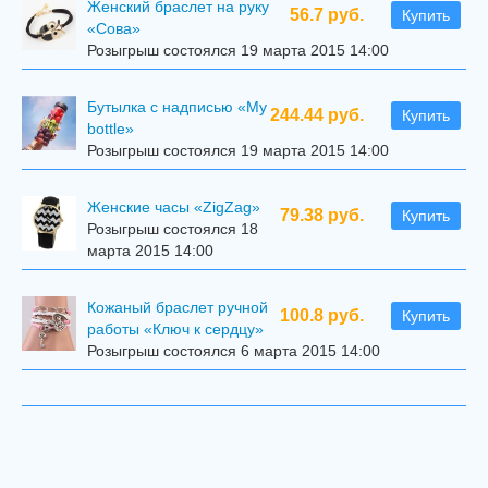
Женский браслет на руку
56.7 руб.
Купить
«Сова»
Розыгрыш состоялся 19 марта 2015 14:00
Бутылка с надписью «My
244.44 руб.
Купить
bottle»
Розыгрыш состоялся 19 марта 2015 14:00
Женские часы «ZigZag»
79.38 руб.
Купить
Розыгрыш состоялся 18
марта 2015 14:00
Кожаный браслет ручной
100.8 руб.
Купить
работы «Ключ к сердцу»
Розыгрыш состоялся 6 марта 2015 14:00