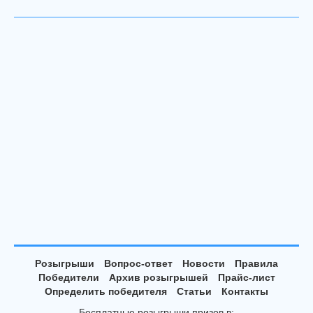
Розыгрыши
Вопрос-ответ
Новости
Правила
Победители
Архив розыгрышей
Прайс-лист
Определить победителя
Статьи
Контакты
Бесплатные розыгрыши призов в: