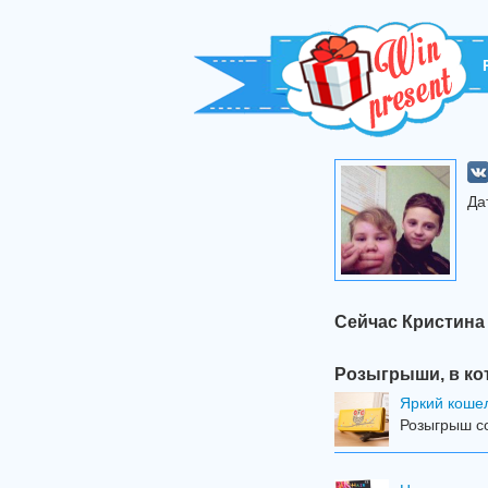
Да
Сейчас Кристина
Розыгрыши, в ко
Яркий коше
Розыгрыш со