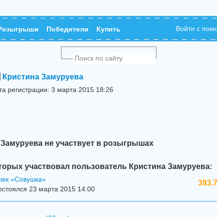
Войти с по
Розыгрыши
Победители
Купить
Кристина Замуруева
та регистрации: 3 марта 2015 18:26
 Замуруева не участвует в розыгрышах
торых участвовал пользователь Кристина Замуруева:
лек «Совушка»
393.
стоялся 23 марта 2015 14:00