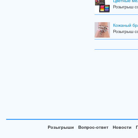
Цветные мел
Розыгрыш со
Кожаный бр
Розыгрыш со
Розыгрыши
Вопрос-ответ
Новости