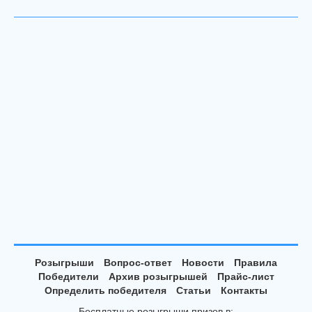
Розыгрыши
Вопрос-ответ
Новости
Правила
Победители
Архив розыгрышей
Прайс-лист
Определить победителя
Статьи
Контакты
Бесплатные розыгрыши призов в: