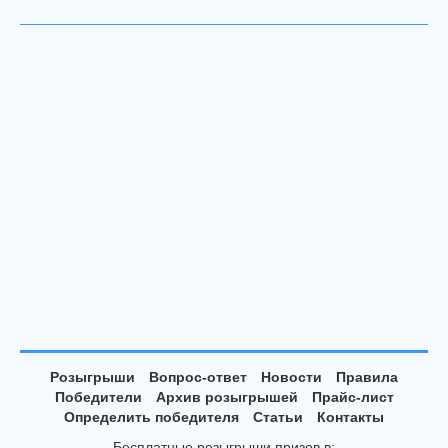
Розыгрыши
Вопрос-ответ
Новости
Правила
Победители
Архив розыгрышей
Прайс-лист
Определить победителя
Статьи
Контакты
Бесплатные розыгрыши призов в: