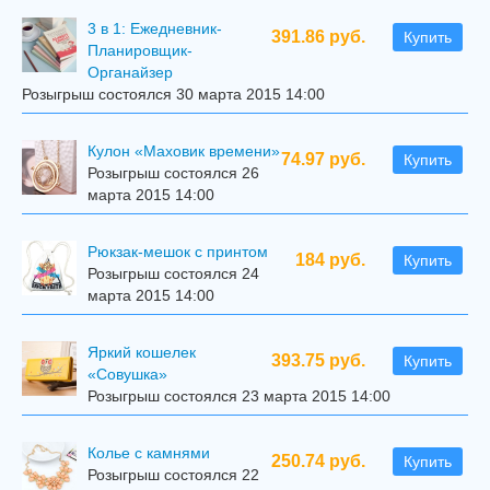
3 в 1: Ежедневник-
391.86 руб.
Купить
Планировщик-
Органайзер
Розыгрыш состоялся 30 марта 2015 14:00
Кулон «Маховик времени»
74.97 руб.
Купить
Розыгрыш состоялся 26
марта 2015 14:00
Рюкзак-мешок с принтом
184 руб.
Купить
Розыгрыш состоялся 24
марта 2015 14:00
Яркий кошелек
393.75 руб.
Купить
«Совушка»
Розыгрыш состоялся 23 марта 2015 14:00
Колье с камнями
250.74 руб.
Купить
Розыгрыш состоялся 22