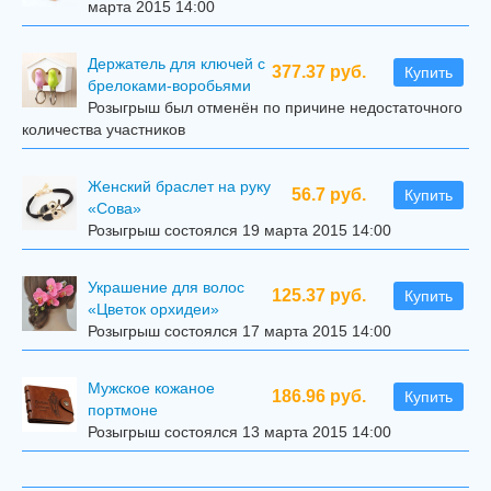
марта 2015 14:00
Держатель для ключей с
377.37 руб.
Купить
брелоками-воробьями
Розыгрыш был отменён по причине недостаточного
количества участников
Женский браслет на руку
56.7 руб.
Купить
«Сова»
Розыгрыш состоялся 19 марта 2015 14:00
Украшение для волос
125.37 руб.
Купить
«Цветок орхидеи»
Розыгрыш состоялся 17 марта 2015 14:00
Мужское кожаное
186.96 руб.
Купить
портмоне
Розыгрыш состоялся 13 марта 2015 14:00