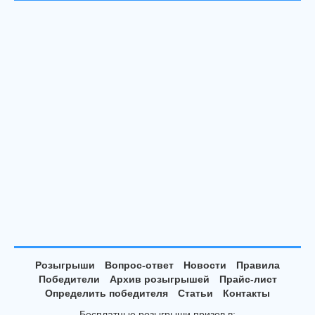
Розыгрыши
Вопрос-ответ
Новости
Правила
Победители
Архив розыгрышей
Прайс-лист
Определить победителя
Статьи
Контакты
Бесплатные розыгрыши призов в: