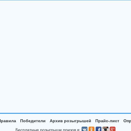
Правила
Победители
Архив розыгрышей
Прайс-лист
Опр
Бесплатные розыгрыши призов в: