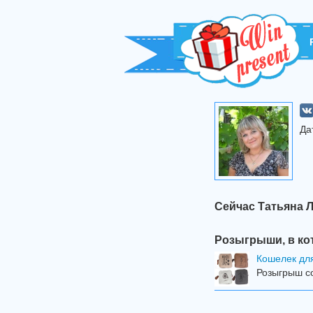
Да
Сейчас Татьяна 
Розыгрыши, в ко
Кошелек дл
Розыгрыш со