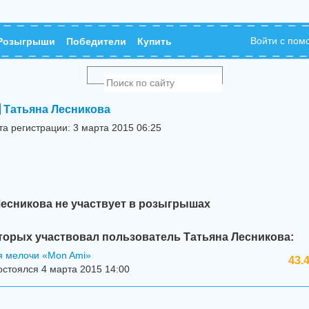
Войти с по
Розыгрыши
Победители
Купить
Татьяна Лесникова
та регистрации: 3 марта 2015 06:25
Лесникова не участвует в розыгрышах
торых участвовал пользователь Татьяна Лесникова:
я мелочи «Mon Ami»
43.
стоялся 4 марта 2015 14:00