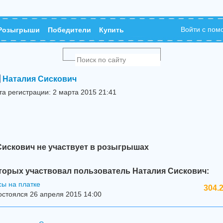
Войти с по
Розыгрыши
Победители
Купить
Наталия Сискович
та регистрации: 2 марта 2015 21:41
Сискович не участвует в розыгрышах
торых участвовал пользователь Наталия Сискович:
ы на платке
304.
стоялся 26 апреля 2015 14:00