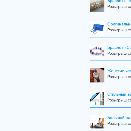
Браслет с 
Розыгрыш со
Оригинальн
Розыгрыш со
Браслет «С
Розыгрыш со
Женские ча
Розыгрыш со
Стильный з
Розыгрыш со
Большой на
Розыгрыш со