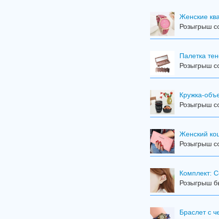
Женские кв
Розыгрыш со
Палетка тен
Розыгрыш со
Кружка-объ
Розыгрыш со
Женский кош
Розыгрыш со
Комплект: С
Розыгрыш бы
Браслет с 