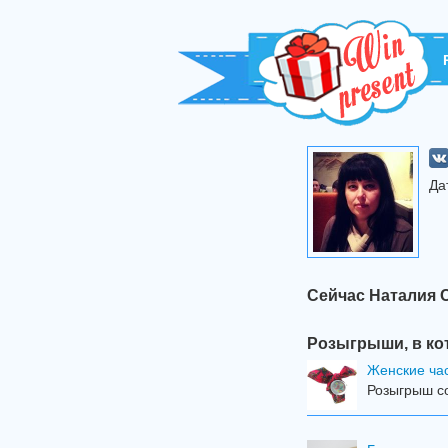
Да
Сейчас Наталия 
Розыгрыши, в ко
Женские час
Розыгрыш со