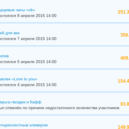
арцевые часы «ok»
251.
стоялся 8 апреля 2015 14:00
ей для век
356
стоялся 7 апреля 2015 14:00
ектив
409
стоялся 5 апреля 2015 14:00
елек «Love to you»
154.
стоялся 4 апреля 2015 14:00
ерьга-гвоздик и Кафф
93.
л отменён по причине недостаточного количества участников
четырехлистным клевером
149.