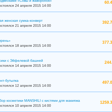
подвесками «Совы и жаворонок»
60.
стоялся 24 апреля 2015 14:00
ая женская сумка-конверт
392.
стоялся 21 апреля 2015 14:00
ирень»
377.
стоялся 18 апреля 2015 14:00
сики с Эйфелевой башней
244
стоялся 14 апреля 2015 14:00
онт-бутылка
497.
стоялся 12 апреля 2015 14:00
бор косметики MANSHILI с кистями для макияжа
1259.3
стоялся 10 апреля 2015 14:00