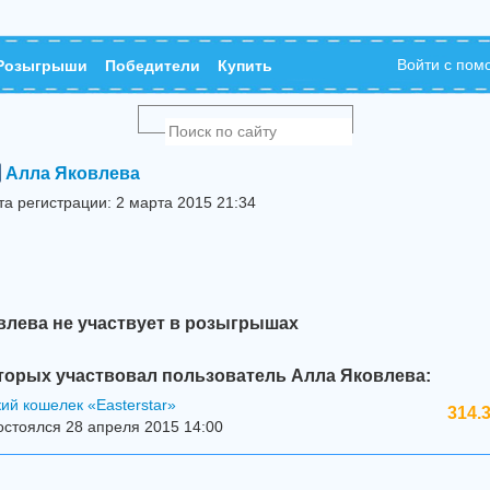
Войти с по
Розыгрыши
Победители
Купить
Алла Яковлева
та регистрации: 2 марта 2015 21:34
влева не участвует в розыгрышах
торых участвовал пользователь Алла Яковлева:
ий кошелек «Easterstar»
314.
стоялся 28 апреля 2015 14:00