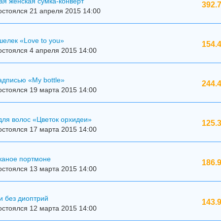
ая женская сумка-конверт
392.
стоялся 21 апреля 2015 14:00
елек «Love to you»
154.
стоялся 4 апреля 2015 14:00
адписью «My bottle»
244.
стоялся 19 марта 2015 14:00
для волос «Цветок орхидеи»
125.
стоялся 17 марта 2015 14:00
жаное портмоне
186.
стоялся 13 марта 2015 14:00
и без диоптрий
143.
стоялся 12 марта 2015 14:00