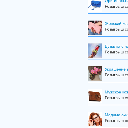
Оригинальн
Розыгрыш со
Женский кош
Розыгрыш со
Бутылка с н
Розыгрыш со
Украшение 
Розыгрыш со
Мужское ко
Розыгрыш со
Модные очк
Розыгрыш со