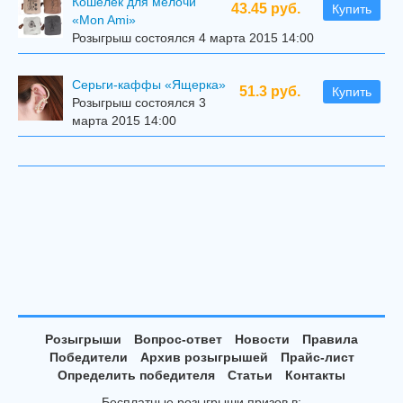
Кошелек для мелочи
43.45 руб.
Купить
«Mon Ami»
Розыгрыш состоялся 4 марта 2015 14:00
Серьги-каффы «Ящерка»
51.3 руб.
Купить
Розыгрыш состоялся 3
марта 2015 14:00
Розыгрыши
Вопрос-ответ
Новости
Правила
Победители
Архив розыгрышей
Прайс-лист
Определить победителя
Статьи
Контакты
Бесплатные розыгрыши призов в: