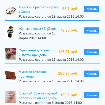
Женский браслет на руку
56.7 руб.
Купить
«Сова»
Розыгрыш состоялся 19 марта 2015 14:00
Женские часы «ZigZag»
79.38 руб.
Купить
Розыгрыш состоялся 18
марта 2015 14:00
Украшение для волос
125.37 руб.
Купить
«Цветок орхидеи»
Розыгрыш состоялся 17 марта 2015 14:00
Мужское кожаное
186.96 руб.
Купить
портмоне
Розыгрыш состоялся 13 марта 2015 14:00
Кожаный браслет ручной
100.8 руб.
Купить
работы «Ключ к сердцу»
Розыгрыш состоялся 6 марта 2015 14:00