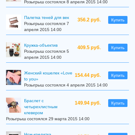
Розыгрыш состоялся 8 апреля 2015 14:00
Палетка теней для век
356.2 руб.
Купить
Розыгрыш состоялся 7
апреля 2015 14:00
Кружка-объектив
409.5 руб.
Купить
Розыгрыш состоялся 5
апреля 2015 14:00
Женский кошелек «Love
154.44 руб.
Купить
to you»
Розыгрыш состоялся 4 апреля 2015 14:00
Браслет с
149.94 руб.
Купить
четырехлистным
клевером
Розыгрыш состоялся 29 марта 2015 14:00
Нож-кредитка