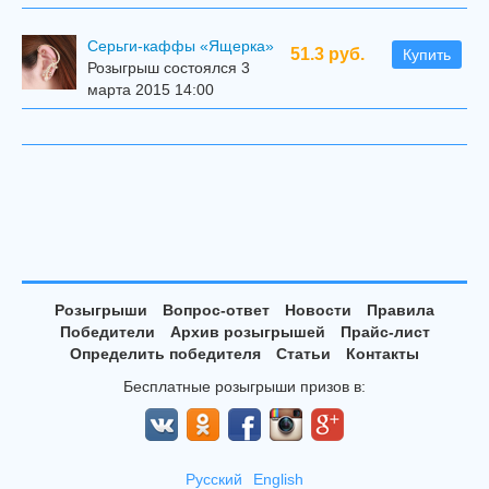
Серьги-каффы «Ящерка»
51.3 руб.
Купить
Розыгрыш состоялся 3
марта 2015 14:00
Розыгрыши
Вопрос-ответ
Новости
Правила
Победители
Архив розыгрышей
Прайс-лист
Определить победителя
Статьи
Контакты
Бесплатные розыгрыши призов в:
Русский
English