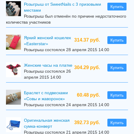
Розыгрыш от SweetNails с 3 призовыми
Купить
местами
Розыгрыш был отменён по причине недостаточного
количества участников
Яркий женский кошелек
314.37 руб.
Купить
«Easterstar»
Розыгрыш состоялся 28 апреля 2015 14:00
Женские часы на платке
304.29 руб.
Купить
Розыгрыш состоялся 26
апреля 2015 14:00
Браслет с подвесками
60.48 руб.
Купить
«Совы и жаворонок»
Розыгрыш состоялся 24 апреля 2015 14:00
Оригинальная женская
392.73 руб.
Купить
сумка-конверт
Розыгрыш состоялся 21 апреля 2015 14:00