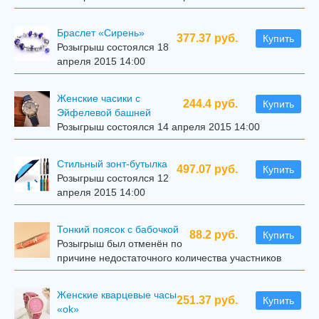
Браслет «Сирень»
377.37 руб.
Купить
Розыгрыш состоялся 18
апреля 2015 14:00
Женские часики с
244.4 руб.
Купить
Эйфелевой башней
Розыгрыш состоялся 14 апреля 2015 14:00
Стильный зонт-бутылка
497.07 руб.
Купить
Розыгрыш состоялся 12
апреля 2015 14:00
Тонкий поясок с бабочкой
88.2 руб.
Купить
Розыгрыш был отменён по
причине недостаточного количества участников
Женские кварцевые часы
251.37 руб.
Купить
«ok»