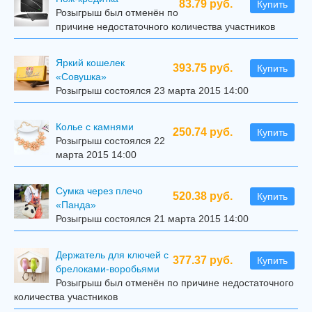
83.79 руб.
Купить
Розыгрыш был отменён по
причине недостаточного количества участников
Яркий кошелек
393.75 руб.
Купить
«Совушка»
Розыгрыш состоялся 23 марта 2015 14:00
Колье с камнями
250.74 руб.
Купить
Розыгрыш состоялся 22
марта 2015 14:00
Сумка через плечо
520.38 руб.
Купить
«Панда»
Розыгрыш состоялся 21 марта 2015 14:00
Держатель для ключей с
377.37 руб.
Купить
брелоками-воробьями
Розыгрыш был отменён по причине недостаточного
количества участников