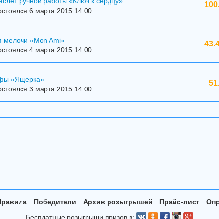
аслет ручной работы «Ключ к сердцу»
100
стоялся 6 марта 2015 14:00
я мелочи «Mon Ami»
43.
стоялся 4 марта 2015 14:00
ффы «Ящерка»
51
стоялся 3 марта 2015 14:00
Правила
Победители
Архив розыгрышей
Прайс-лист
Опр
Бесплатные розыгрыши призов в: