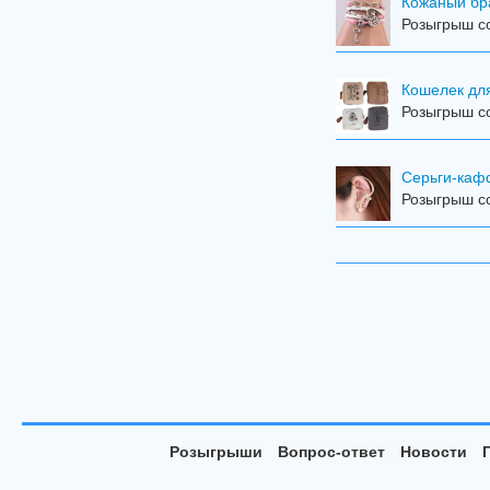
Кожаный бр
Розыгрыш со
Кошелек дл
Розыгрыш со
Серьги-ка
Розыгрыш со
Розыгрыши
Вопрос-ответ
Новости