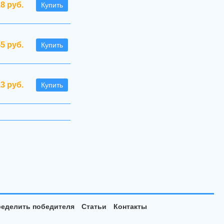
.8 руб.
Купить
45 руб.
Купить
.3 руб.
Купить
еделить победителя
Статьи
Контакты