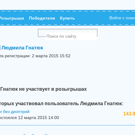
Войти с по
Розыгрыши
Победители
Купить
Людмила Гнатюк
та регистрации: 2 марта 2015 15:52
Гнатюк не участвует в розыгрышах
торых участвовал пользователь Людмила Гнатюк:
и без диоптрий
143.
стоялся 12 марта 2015 14:00