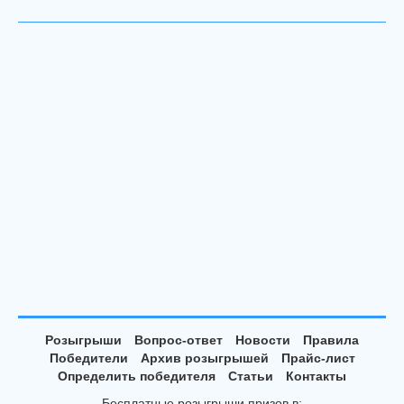
Розыгрыши
Вопрос-ответ
Новости
Правила
Победители
Архив розыгрышей
Прайс-лист
Определить победителя
Статьи
Контакты
Бесплатные розыгрыши призов в: