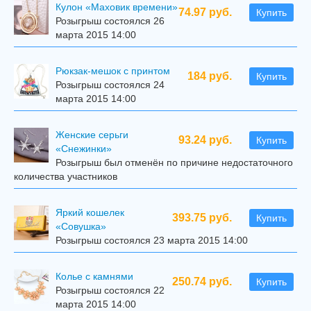
Кулон «Маховик времени»
74.97 руб.
Купить
Розыгрыш состоялся 26
марта 2015 14:00
Рюкзак-мешок с принтом
184 руб.
Купить
Розыгрыш состоялся 24
марта 2015 14:00
Женские серьги
93.24 руб.
Купить
«Снежинки»
Розыгрыш был отменён по причине недостаточного
количества участников
Яркий кошелек
393.75 руб.
Купить
«Совушка»
Розыгрыш состоялся 23 марта 2015 14:00
Колье с камнями
250.74 руб.
Купить
Розыгрыш состоялся 22
марта 2015 14:00