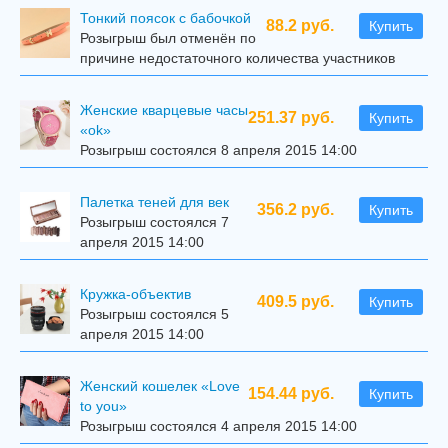
Тонкий поясок с бабочкой
88.2 руб.
Купить
Розыгрыш был отменён по
причине недостаточного количества участников
Женские кварцевые часы
251.37 руб.
Купить
«ok»
Розыгрыш состоялся 8 апреля 2015 14:00
Палетка теней для век
356.2 руб.
Купить
Розыгрыш состоялся 7
апреля 2015 14:00
Кружка-объектив
409.5 руб.
Купить
Розыгрыш состоялся 5
апреля 2015 14:00
Женский кошелек «Love
154.44 руб.
Купить
to you»
Розыгрыш состоялся 4 апреля 2015 14:00