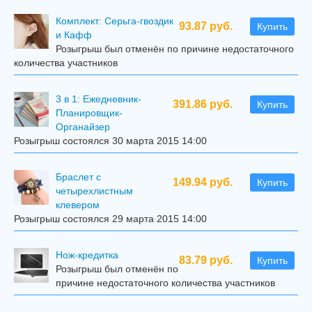
Комплект: Серьга-гвоздик
93.87 руб.
Купить
и Кафф
Розыгрыш был отменён по причине недостаточного
количества участников
3 в 1: Ежедневник-
391.86 руб.
Купить
Планировщик-
Органайзер
Розыгрыш состоялся 30 марта 2015 14:00
Браслет с
149.94 руб.
Купить
четырехлистным
клевером
Розыгрыш состоялся 29 марта 2015 14:00
Нож-кредитка
83.79 руб.
Купить
Розыгрыш был отменён по
причине недостаточного количества участников