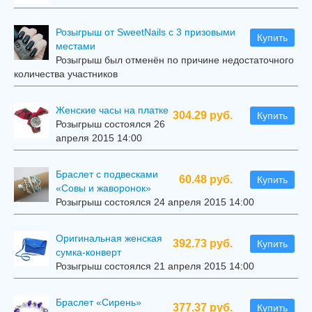
Розыгрыш от SweetNails с 3 призовыми
Купить
местами
Розыгрыш был отменён по причине недостаточного
количества участников
Женские часы на платке
304.29 руб.
Купить
Розыгрыш состоялся 26
апреля 2015 14:00
Браслет с подвесками
60.48 руб.
Купить
«Совы и жаворонок»
Розыгрыш состоялся 24 апреля 2015 14:00
Оригинальная женская
392.73 руб.
Купить
сумка-конверт
Розыгрыш состоялся 21 апреля 2015 14:00
Браслет «Сирень»
377.37 руб.
Купить