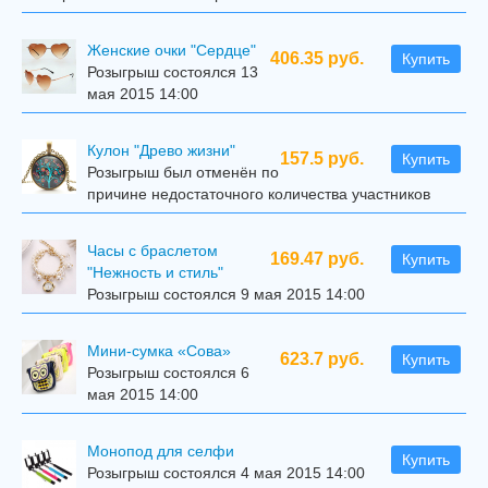
Женские очки "Сердце"
406.35 руб.
Купить
Розыгрыш состоялся 13
мая 2015 14:00
Кулон "Древо жизни"
157.5 руб.
Купить
Розыгрыш был отменён по
причине недостаточного количества участников
Часы с браслетом
169.47 руб.
Купить
"Нежность и стиль"
Розыгрыш состоялся 9 мая 2015 14:00
Мини-сумка «Сова»
623.7 руб.
Купить
Розыгрыш состоялся 6
мая 2015 14:00
Mонопод для селфи
Купить
Розыгрыш состоялся 4 мая 2015 14:00