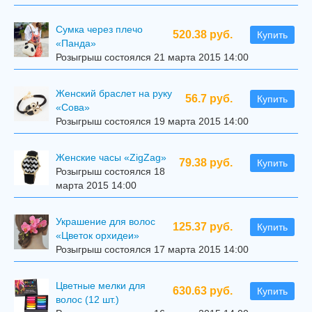
Сумка через плечо
520.38 руб.
Купить
«Панда»
Розыгрыш состоялся 21 марта 2015 14:00
Женский браслет на руку
56.7 руб.
Купить
«Сова»
Розыгрыш состоялся 19 марта 2015 14:00
Женские часы «ZigZag»
79.38 руб.
Купить
Розыгрыш состоялся 18
марта 2015 14:00
Украшение для волос
125.37 руб.
Купить
«Цветок орхидеи»
Розыгрыш состоялся 17 марта 2015 14:00
Цветные мелки для
630.63 руб.
Купить
волос (12 шт.)