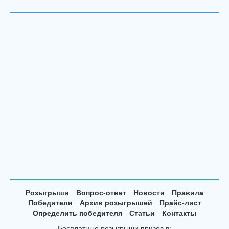
Розыгрыши
Вопрос-ответ
Новости
Правила
Победители
Архив розыгрышей
Прайс-лист
Определить победителя
Статьи
Контакты
Бесплатные розыгрыши призов в: