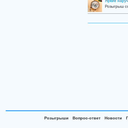
Яркие наручн
Розыгрыш со
Розыгрыши
Вопрос-ответ
Новости