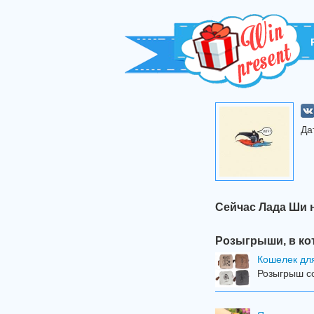
Да
Сейчас Лада Ши 
Розыгрыши, в ко
Кошелек дл
Розыгрыш со