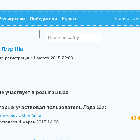
Войти с по
Розыгрыши
Победители
Купить
Лада Ши
та регистрации: 1 марта 2015 22:03
не участвует в розыгрышах
торых участвовал пользователь Лада Ши:
я мелочи «Mon Ami»
43.
стоялся 4 марта 2015 14:00