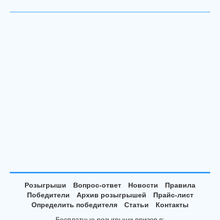
Розыгрыши
Вопрос-ответ
Новости
Правила
Победители
Архив розыгрышей
Прайс-лист
Определить победителя
Статьи
Контакты
Бесплатные розыгрыши призов в: