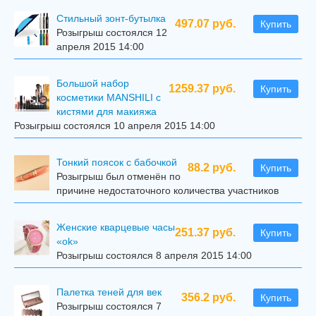
Стильный зонт-бутылка
497.07 руб.
Купить
Розыгрыш состоялся 12
апреля 2015 14:00
Большой набор
1259.37 руб.
Купить
косметики MANSHILI с
кистями для макияжа
Розыгрыш состоялся 10 апреля 2015 14:00
Тонкий поясок с бабочкой
88.2 руб.
Купить
Розыгрыш был отменён по
причине недостаточного количества участников
Женские кварцевые часы
251.37 руб.
Купить
«ok»
Розыгрыш состоялся 8 апреля 2015 14:00
Палетка теней для век
356.2 руб.
Купить
Розыгрыш состоялся 7