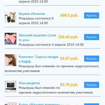
апреля 2015 14:00
Кружка-объектив
409.5 руб.
Купить
Розыгрыш состоялся 5
апреля 2015 14:00
Женский кошелек «Love
154.44 руб.
Купить
to you»
Розыгрыш состоялся 4 апреля 2015 14:00
Комплект: Серьга-гвоздик
93.87 руб.
Купить
и Кафф
Розыгрыш был отменён по причине недостаточного
количества участников
Нож-кредитка
83.79 руб.
Купить
Розыгрыш был отменён по
причине недостаточного количества участников
Кулон «Маховик времени»