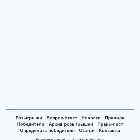
Розыгрыши
Вопрос-ответ
Новости
Правила
Победители
Архив розыгрышей
Прайс-лист
Определить победителя
Статьи
Контакты
Бесплатные розыгрыши призов в: