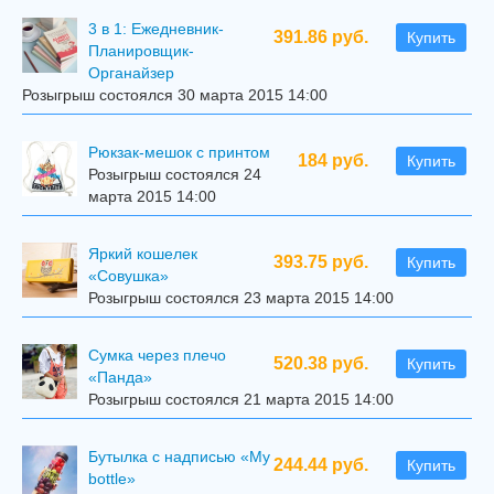
3 в 1: Ежедневник-
391.86 руб.
Купить
Планировщик-
Органайзер
Розыгрыш состоялся 30 марта 2015 14:00
Рюкзак-мешок с принтом
184 руб.
Купить
Розыгрыш состоялся 24
марта 2015 14:00
Яркий кошелек
393.75 руб.
Купить
«Совушка»
Розыгрыш состоялся 23 марта 2015 14:00
Сумка через плечо
520.38 руб.
Купить
«Панда»
Розыгрыш состоялся 21 марта 2015 14:00
Бутылка с надписью «My
244.44 руб.
Купить
bottle»