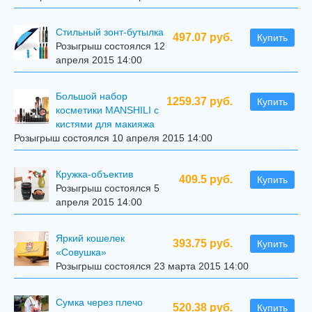
Стильный зонт-бутылка
497.07 руб.
Купить
Розыгрыш состоялся 12
апреля 2015 14:00
Большой набор
1259.37 руб.
Купить
косметики MANSHILI с
кистями для макияжа
Розыгрыш состоялся 10 апреля 2015 14:00
Кружка-объектив
409.5 руб.
Купить
Розыгрыш состоялся 5
апреля 2015 14:00
Яркий кошелек
393.75 руб.
Купить
«Совушка»
Розыгрыш состоялся 23 марта 2015 14:00
Сумка через плечо
520.38 руб.
Купить