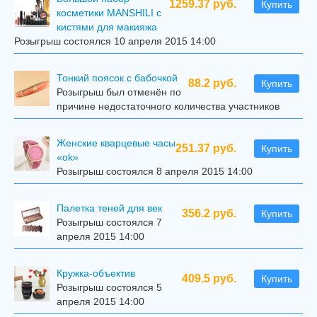
1259.37 руб.
Купить
косметики MANSHILI с
кистями для макияжа
Розыгрыш состоялся 10 апреля 2015 14:00
Тонкий поясок с бабочкой
88.2 руб.
Купить
Розыгрыш был отменён по
причине недостаточного количества участников
Женские кварцевые часы
251.37 руб.
Купить
«ok»
Розыгрыш состоялся 8 апреля 2015 14:00
Палетка теней для век
356.2 руб.
Купить
Розыгрыш состоялся 7
апреля 2015 14:00
Кружка-объектив
409.5 руб.
Купить
Розыгрыш состоялся 5
апреля 2015 14:00