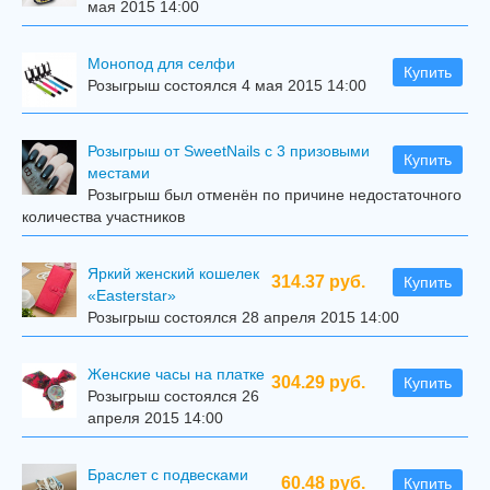
мая 2015 14:00
Mонопод для селфи
Купить
Розыгрыш состоялся 4 мая 2015 14:00
Розыгрыш от SweetNails с 3 призовыми
Купить
местами
Розыгрыш был отменён по причине недостаточного
количества участников
Яркий женский кошелек
314.37 руб.
Купить
«Easterstar»
Розыгрыш состоялся 28 апреля 2015 14:00
Женские часы на платке
304.29 руб.
Купить
Розыгрыш состоялся 26
апреля 2015 14:00
Браслет с подвесками
60.48 руб.
Купить