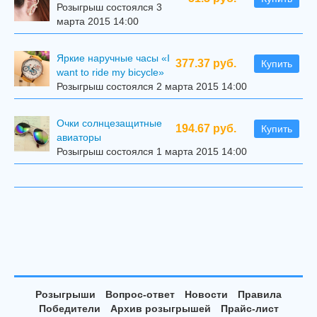
Розыгрыш состоялся 3
марта 2015 14:00
Яркие наручные часы «I
377.37 руб.
Купить
want to ride my bicycle»
Розыгрыш состоялся 2 марта 2015 14:00
Очки солнцезащитные
194.67 руб.
Купить
авиаторы
Розыгрыш состоялся 1 марта 2015 14:00
Розыгрыши
Вопрос-ответ
Новости
Правила
Победители
Архив розыгрышей
Прайс-лист