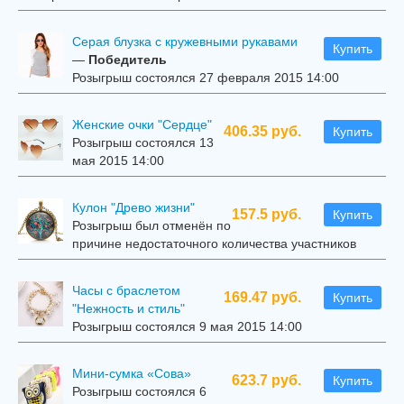
Серая блузка с кружевными рукавами
Купить
—
Победитель
Розыгрыш состоялся 27 февраля 2015 14:00
Женские очки "Сердце"
406.35 руб.
Купить
Розыгрыш состоялся 13
мая 2015 14:00
Кулон "Древо жизни"
157.5 руб.
Купить
Розыгрыш был отменён по
причине недостаточного количества участников
Часы с браслетом
169.47 руб.
Купить
"Нежность и стиль"
Розыгрыш состоялся 9 мая 2015 14:00
Мини-сумка «Сова»
623.7 руб.
Купить
Розыгрыш состоялся 6