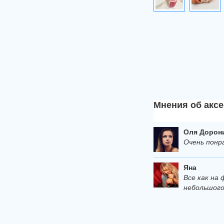
Мнения об аксе
Оля Дорон
Очень понр
Яна
Все как на
небольшого