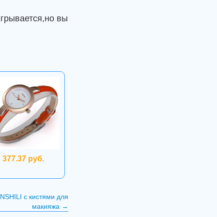
грывается,но вы
377.37 руб.
NSHILI с кистями для
макияжа
→