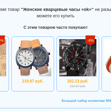
емя товар
"Женские кварцевые часы «ok»"
не разы
можете его купить
С этим товаром часто покупают
6%
-8%
219.87 руб.
202.23 руб.
219.87 руб.
Большой набор косметики MA