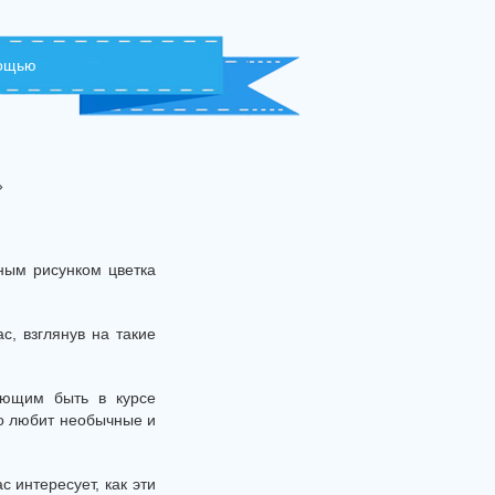
мощью
»
ным рисунком цветка
с, взглянув на такие
ающим быть в курсе
то любит необычные и
с интересует, как эти