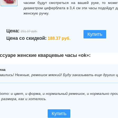
часики будут смотреться на вашей руке, то може
диаметром циферблата в 3,4 см эти часы подойдут 
женскую ручку.
Цена:
251.37 руб.
Купить
Цена со скидкой:
188.37 руб.
ссуаре женские кварцевые часы «ok»:
ина
авились! Нежные, ремешок мягкий! Буду заказывать еще других 
 фото: и цвет, и форма, и нормальный ремешок, и нормально п
 размера, как и хотелось.
Купить