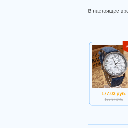
В настоящее вр
-
177.03 руб.
188.37 руб.