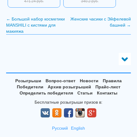
471.24 руб.
340.2 руб.
←
Большой набор косметики
Женские часики с Эйфелевой
MANSHILI с кистями для
башней
→
макияжа
Розыгрыши
Вопрос-ответ
Новости
Правила
Победители
Архив розыгрышей
Прайс-лист
Определить победителя
Статьи
Контакты
Бесплатные розыгрыши призов в:
Русский
English