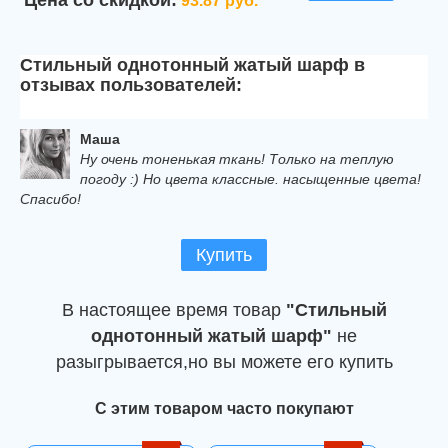
Цена со скидкой:
93.87 руб.
Стильный однотонный жатый шарф в
отзывах пользователей:
Маша
Ну очень тоненькая ткань! Только на теплую
погоду :) Но цвета классные. насыщенные цвета!
Спасибо!
Купить
В настоящее время товар
"Стильный
однотонный жатый шарф"
не
разыгрывается,но вы можете его купить
С этим товаром часто покупают