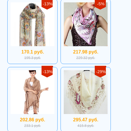
-13%
-5%
170.1 руб.
217.98 руб.
195.3 руб.
229.32 руб.
-13%
-29%
202.86 руб.
295.47 руб.
233.1 руб.
415.8 руб.