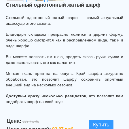
Стильный однотонный жатый шарф
Стильный однотонный жатый шарф — самый актуальный
аксессуар этого сезона.
Благодаря складкам прекрасно ложится и держит форму,
очень хорошо смотрится как в расправленном виде, так и в
виде шарфа.
Вы можете повязать им шею, продеть сквозь ручки сумки и
даже использовать его как палантин.
Мягкая ткань приятна на ощупь. Край шарфа аккуратно
обработан, это позволит шарфу сохранить опрятный
внешний вид на несколько сезонов.
Доступны сразу несколько расцветок
, что позволит вам
подобрать шарф на свой вкус.
Цена:
623.7 руб.
Купить