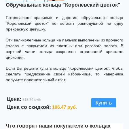
Обручальные кольца "Королевский цветок"
Потрясающе красивые и дорогие обручальные кольца
"Королевский цветок" не оставят равнодушной ни одну
прекрасную девушку.
Эти великолепные кольца на пальчик выполнены из прочного
сплава с покрытием из платины или розового золота. В
верхней части кольца закреплен ограненный кристалл
циркония.
Если Вы решите купить кольцо "Королевский цветок", чтобы
сделать предложение своей избраннице, то наверняка
получите положительный ответ.
Цена:
313.74 руб.
Купить
Цена со скидкой:
106.47 руб.
Что говорят наши покупатели о кольцах