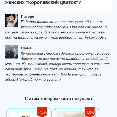
женских "Королевский цветок"?
Питерс
Подарил такое золотое кольцо своей жене в
честь годовщины свадьбы. Она его как одела на
пальчик, прям ахнула. В жизни оно смотрится красивее,
чем на фото, а на руке – так вообще атас. Рекомендую.
OleGG
Купил кольцо, чтобы сделать предложение своей
девушке, но все никак не находится подходящий
момент. На мой взгляд, кольцо очень красивое, и камешек
сверкает ярко. Девушка пока не видела, так что ее
экспертного мнения еще нет. Когда вручу, отпишусь
здесь. Пожелайте мне удачи. :)
С этим товаром часто покупают
-40%
-10%