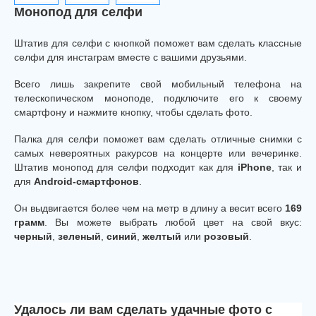
Mонопод для селфи
Штатив для селфи с кнопкой поможет вам сделать классные
селфи для инстаграм вместе с вашими друзьями.
Всего лишь закрепите свой мобильный телефона на
телескопическом моноподе, подключите его к своему
смартфону и нажмите кнопку, чтобы сделать фото.
Палка для селфи поможет вам сделать отличные снимки с
самых невероятных ракурсов на концерте или вечеринке.
Штатив монопод для селфи подходит как для
iPhone
, так и
для
Android-смартфонов
.
Он выдвигается более чем на метр в длину а весит всего
169
грамм
. Вы можете выбрать любой цвет на свой вкус:
черный
,
зеленый
,
синий
,
желтый
или
розовый
.
Удалось ли вам сделать удачные фото с