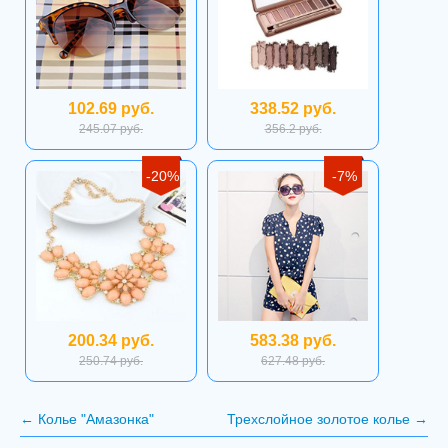
102.69 руб.
338.52 руб.
245.07 руб.
356.2 руб.
-20%
-7%
200.34 руб.
583.38 руб.
250.74 руб.
627.48 руб.
←
Колье "Амазонка"
Трехслойное золотое колье
→