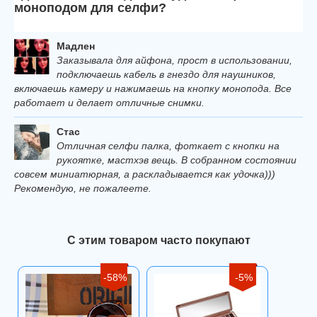
моноподом для селфи?
Мадлен
Заказывала для айфона, прост в использовании,
подключаешь кабель в гнездо для наушников,
включаешь камеру и нажимаешь на кнопку монопода. Все
работает и делает отличные снимки.
Стас
Отличная селфи палка, фоткает с кнопки на
рукоятке, мастхэв вещь. В собранном состоянии
совсем миниатюрная, а раскладывается как удочка)))
Рекомендую, не пожалеете.
С этим товаром часто покупают
-58%
-5%