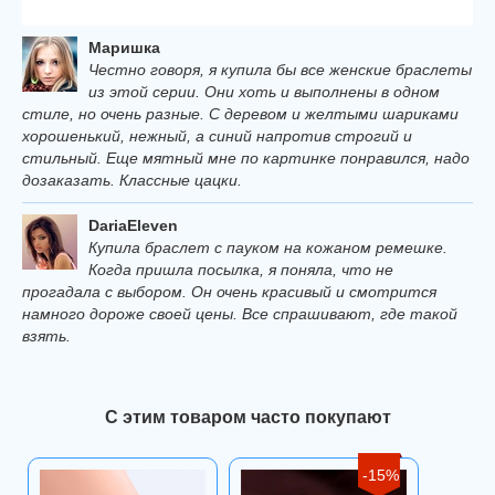
Маришка
Честно говоря, я купила бы все женские браслеты
из этой серии. Они хоть и выполнены в одном
стиле, но очень разные. С деревом и желтыми шариками
хорошенький, нежный, а синий напротив строгий и
стильный. Еще мятный мне по картинке понравился, надо
дозаказать. Классные цацки.
DariaEleven
Купила браслет с пауком на кожаном ремешке.
Когда пришла посылка, я поняла, что не
прогадала с выбором. Он очень красивый и смотрится
намного дороже своей цены. Все спрашивают, где такой
взять.
С этим товаром часто покупают
-15%