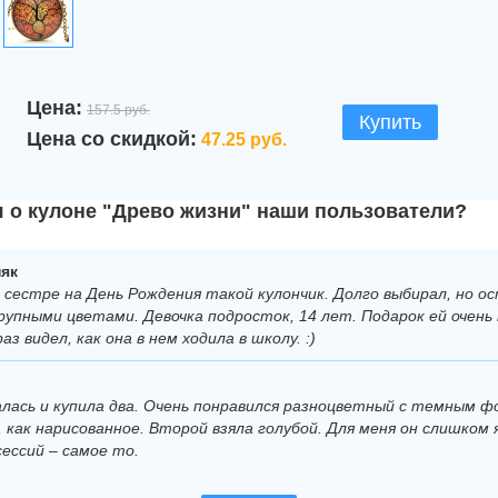
Цена:
157.5 руб.
Купить
Цена со скидкой:
47.25 руб.
 о кулоне "Древо жизни" наши пользователи?
як
й сестре на День Рождения такой кулончик. Долго выбирал, но о
рупными цветами. Девочка подросток, 14 лет. Подарок ей очень 
аз видел, как она в нем ходила в школу. :)
алась и купила два. Очень понравился разноцветный с темным ф
как нарисованное. Второй взяла голубой. Для меня он слишком 
ессий – самое то.