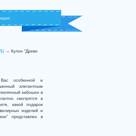
мощью
15)
→ Кулон "Древо
 Вас особенной и
шенный элегантным
теклянный кабошон в
гантно смотрятся в
ете, какой подарок
ювелирных изделий и
зни" представлен в