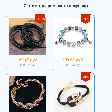
С этим товаром часто покупают
-10%
-70%
169.47 руб.
299.88 руб.
188.37 руб.
1000.44 руб.
-30%