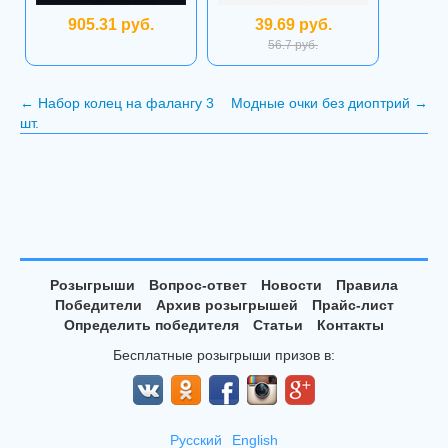
905.31 руб.
39.69 руб.
56.7 руб.
←
Набор колец на фалангу 3
Модные очки без диоптрий
→
шт.
Розыгрыши
Вопрос-ответ
Новости
Правила
Победители
Архив розыгрышей
Прайс-лист
Определить победителя
Статьи
Контакты
Бесплатные розыгрыши призов в:
Русский
English