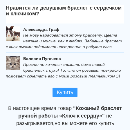
Нравится ли девушкам браслет с сердечком
и ключиком?
Александра Граф
Не могу нарадоваться этому браслету. Цвета
нежные и милые, как я люблю. Забавные браслет
с висюльками поднимает настроение и радуют глаз.
Валерия Пугачева
Просто не хочется снимать даже такой
браслетик с руки! То, что он розовый, прекрасно
помогает сочетать его с моим розовым платьюшком :))
Купить
В настоящее время товар
"Кожаный браслет
ручной работы «Ключ к сердцу»"
не
разыгрывается,но вы можете его купить