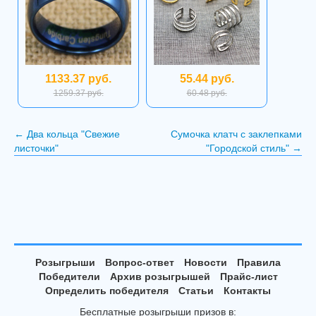
1133.37 руб.
55.44 руб.
1259.37 руб.
60.48 руб.
←
Два кольца "Свежие
Сумочка клатч с заклепками
листочки"
"Городской стиль"
→
Розыгрыши
Вопрос-ответ
Новости
Правила
Победители
Архив розыгрышей
Прайс-лист
Определить победителя
Статьи
Контакты
Бесплатные розыгрыши призов в: