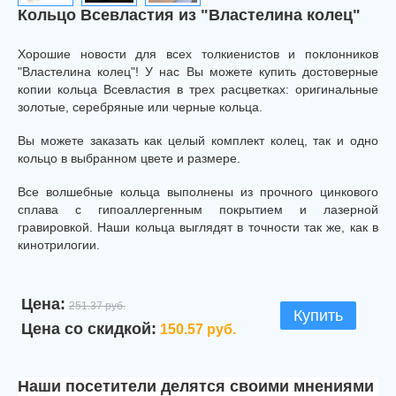
Кольцо Всевластия из "Властелина колец"
Хорошие новости для всех толкиенистов и поклонников
"Властелина колец"! У нас Вы можете купить достоверные
копии кольца Всевластия в трех расцветках: оригинальные
золотые, серебряные или черные кольца.
Вы можете заказать как целый комплект колец, так и одно
кольцо в выбранном цвете и размере.
Все волшебные кольца выполнены из прочного цинкового
сплава с гипоаллергенным покрытием и лазерной
гравировкой. Наши кольца выглядят в точности так же, как в
кинотрилогии.
Цена:
251.37 руб.
Купить
Цена со скидкой:
150.57 руб.
Наши посетители делятся своими мнениями