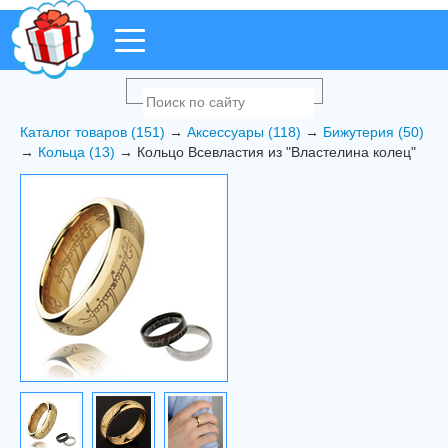
Каталог товаров (151)
→
Аксессуары (118)
→
Бижутерия (50)
→
Кольца (13)
→ Кольцо Всевластия из "Властелина колец"