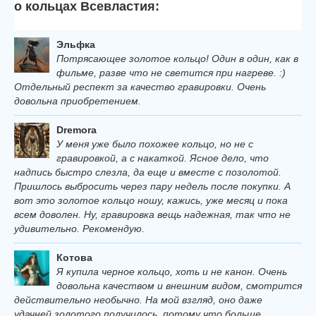
о кольцах Всевластия:
Эльфка
Потрясающее золотое кольцо! Один в один, как в
фильме, разве что не светится при нагреве. :)
Отдельный респект за качество гравировки. Очень
довольна приобретением.
Dremora
У меня уже было похожее кольцо, но не с
гравировкой, а с накаткой. Ясное дело, что
надпись быстро слезла, да еще и вместе с позолотой.
Пришлось выбросить через пару недель после покупки. А
вот это золотое кольцо ношу, кажись, уже месяц и пока
всем доволен. Ну, гравировка вещь надежная, так что не
удивительно. Рекомендую.
Котова
Я купила черное кольцо, хоть и не канон. Очень
довольна качеством и внешним видом, смотрится
действительно необычно. На мой взгляд, оно даже
удачней золотого получилось, потому что больше