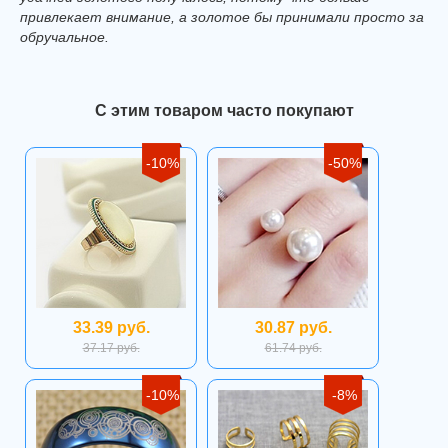
привлекает внимание, а золотое бы принимали просто за
обручальное.
С этим товаром часто покупают
-10%
-50%
33.39 руб.
30.87 руб.
37.17 руб.
61.74 руб.
-10%
-8%