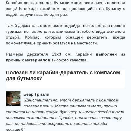
Карабин-держатель для бутылки с компасом очень полезная
вещь! В походе такой компас, цепляющийся на бутылку с
водой, выручит вас не один раз.
Такой держатель с компасом подойдет не только для пешего
туризма, но так же для альпинизма и любого вида активного
отдыха. Компас, которым оснащен держатель, всегда
поможет лучше ориентироваться на местности.
Размеры держателя
13x3 см
. Карабин
выполнен из
прочных материалов
высокого качества.
Полезен ли карабин-держатель с компасом
для бутылок?
Беар Гризли
"Действительно, этот держатель с компасом
полезная вещь. Места занимает мало, прочно
крепится на пластиковую бутылку, и компас всегда точно
показывает координаты. Правда, пользовался всего пару
раз, но надеюсь это исправить и ходить в походы
почаще))"