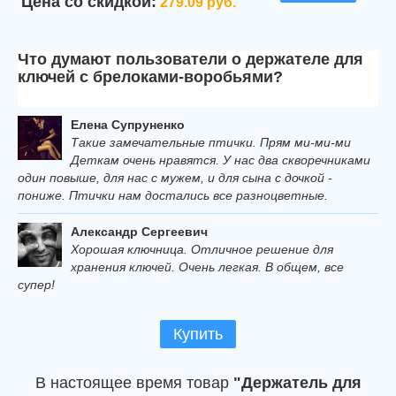
Цена со скидкой:
279.09 руб.
Что думают пользователи о держателе для
ключей с брелоками-воробьями?
Елена Супруненко
Такие замечательные птички. Прям ми-ми-ми
Деткам очень нравятся. У нас два скворечниками
один повыше, для нас с мужем, и для сына с дочкой -
пониже. Птички нам достались все разноцветные.
Александр Сергеевич
Хорошая ключница. Отличное решение для
хранения ключей. Очень легкая. В общем, все
супер!
Купить
В настоящее время товар
"Держатель для