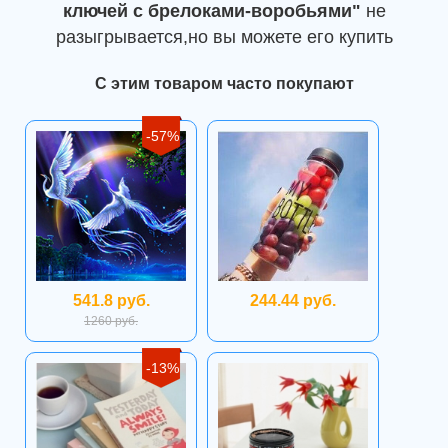
ключей с брелоками-воробьями"
не
разыгрывается,но вы можете его купить
С этим товаром часто покупают
-57%
541.8 руб.
244.44 руб.
1260 руб.
-13%