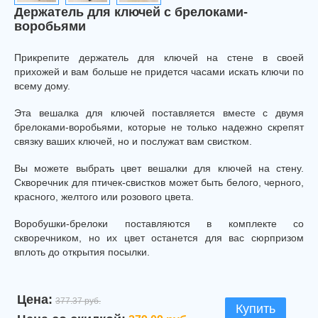
Держатель для ключей с брелоками-
воробьями
Прикрепите держатель для ключей на стене в своей
прихожей и вам больше не придется часами искать ключи по
всему дому.
Эта вешалка для ключей поставляется вместе с двумя
брелоками-воробьями, которые не только надежно скрепят
связку ваших ключей, но и послужат вам свистком.
Вы можете выбрать цвет вешалки для ключей на стену.
Скворечник для птичек-свистков может быть белого, черного,
красного, желтого или розового цвета.
Воробушки-брелоки поставляются в комплекте со
скворечником, но их цвет останется для вас сюрпризом
вплоть до открытия посылки.
Цена:
377.37 руб.
Купить