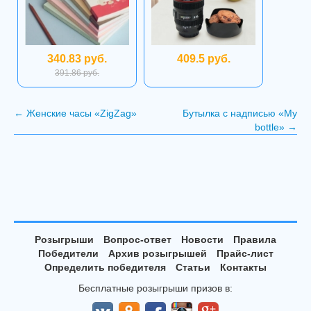
340.83 руб.
409.5 руб.
391.86 руб.
←
Женские часы «ZigZag»
Бутылка с надписью «My
bottle»
→
Розыгрыши
Вопрос-ответ
Новости
Правила
Победители
Архив розыгрышей
Прайс-лист
Определить победителя
Статьи
Контакты
Бесплатные розыгрыши призов в: