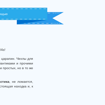
мощью
/4s!
и царапин. Чехлы для
 бантиками и прочими
 простых, но в то же
стика
, не ломается,
стоящая находка и, к