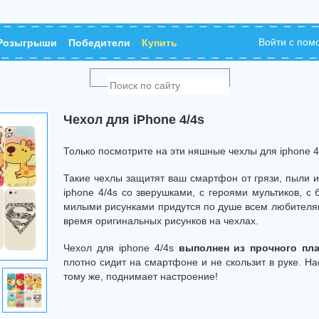
Войти с по
Розыгрыши
Победители
Купить
Чехол для iPhone 4/4s
Только посмотрите на эти няшные чехлы для iphone 4
Такие чехлы защитят ваш смартфон от грязи, пыли 
iphone 4/4s со зверушками, с героями мультиков, с
милыми рисунками придутся по душе всем любителям
время оригинальных рисунков на чехлах.
Чехол для iphone 4/4s
выполнен из прочного пла
плотно сидит на смартфоне и не скользит в руке. На
тому же, поднимает настроение!