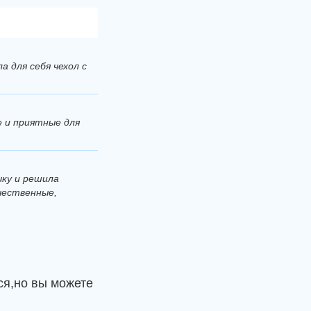
а для себя чехол с
ые и приятные для
чку и решила
ачественные,
ся,но вы можете