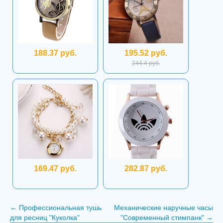
188.37 руб.
195.52 руб.
244.4 руб.
169.47 руб.
282.87 руб.
←
Профессиональная тушь
Механические наручные часы
для ресниц "Куколка"
"Современный стимпанк"
→