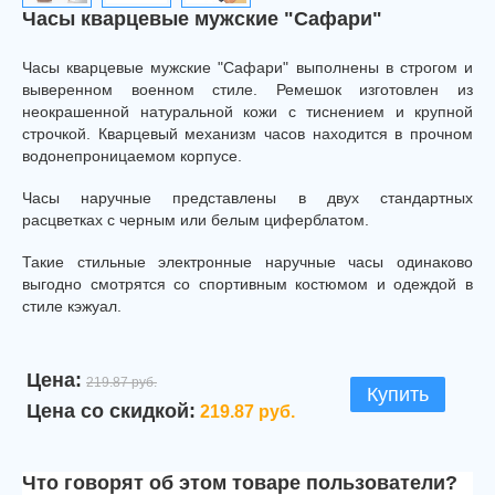
Часы кварцевые мужские "Сафари"
Часы кварцевые мужские "Сафари" выполнены в строгом и
выверенном военном стиле. Ремешок изготовлен из
неокрашенной натуральной кожи с тиснением и крупной
строчкой. Кварцевый механизм часов находится в прочном
водонепроницаемом корпусе.
Часы наручные представлены в двух стандартных
расцветках с черным или белым циферблатом.
Такие стильные электронные наручные часы одинаково
выгодно смотрятся со спортивным костюмом и одеждой в
стиле кэжуал.
Цена:
219.87 руб.
Купить
Цена со скидкой:
219.87 руб.
Что говорят об этом товаре пользователи?