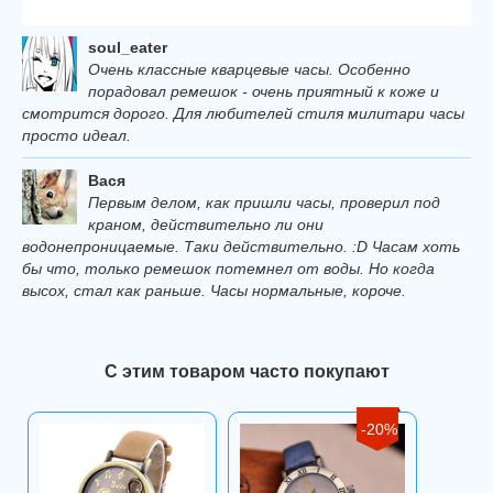
soul_eater
Очень классные кварцевые часы. Особенно
порадовал ремешок - очень приятный к коже и
смотрится дорого. Для любителей стиля милитари часы
просто идеал.
Вася
Первым делом, как пришли часы, проверил под
краном, действительно ли они
водонепроницаемые. Таки действительно. :D Часам хоть
бы что, только ремешок потемнел от воды. Но когда
высох, стал как раньше. Часы нормальные, короче.
С этим товаром часто покупают
-20%