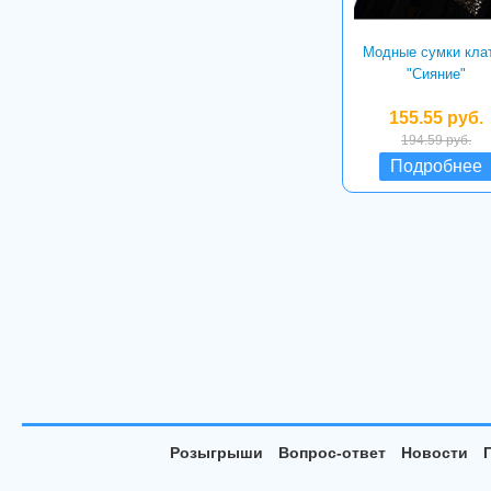
Модные сумки кла
"Сияние"
155.55 руб.
194.59 руб.
Подробнее
Розыгрыши
Вопрос-ответ
Новости