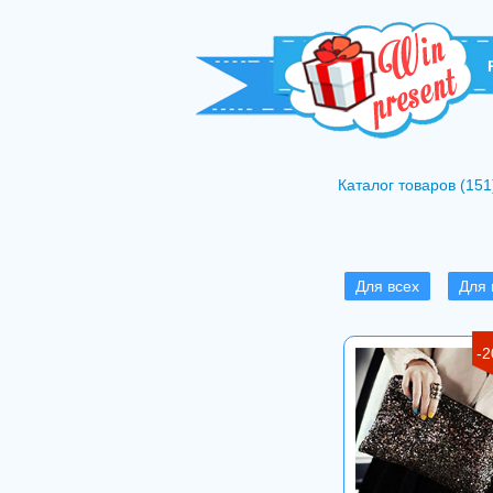
Каталог товаров (151
Для всех
Для
-