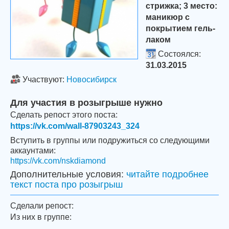
стрижка; 3 место:
маникюр с
покрытием гель-
лаком
Состоялся:
31.03.2015
Участвуют:
Новосибирск
Для участия в розыгрыше нужно
Сделать репост этого поста:
https://vk.com/wall-87903243_324
Вступить в группы или подружиться со следующими
аккаунтами:
https://vk.com/nskdiamond
Дополнительные условия:
читайте подробнее
текст поста про розыгрыш
Сделали репост:
Из них в группе: