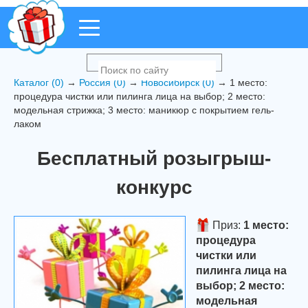
Каталог (0)
→
Россия (0)
→
Новосибирск (0)
→ 1 место:
процедура чистки или пилинга лица на выбор; 2 место:
модельная стрижка; 3 место: маникюр с покрытием гель-
лаком
Бесплатный розыгрыш-
конкурс
Приз:
1 место:
процедура
чистки или
пилинга лица на
выбор; 2 место:
модельная