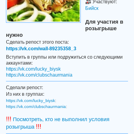
Участвуют:
Бийск
Для участия в
розыгрыше
нужно
Сделать репост этого поста:
https://vk.com/wall-89235358_3
Вступить в группы или подружиться со следующими
аккаунтами:
https://vk.com/lucky_biysk
https://vk.com/clubschaurmania
Сделали репост:
Из них в группах:
https://vk.com/lucky_biysk
:
https://vk.com/clubschaurmania
:
!!!
Посмотреть, кто не выполнил условия
!!!
розыгрыша