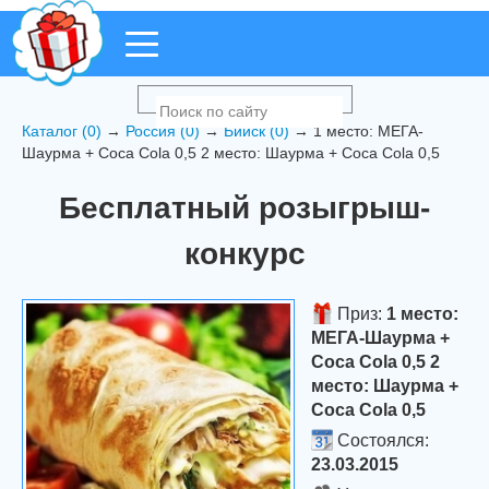
Каталог (0)
→
Россия (0)
→
Бийск (0)
→ 1 место: МЕГА-
Шаурма + Coca Cola 0,5 2 место: Шаурма + Coca Cola 0,5
Бесплатный розыгрыш-
конкурс
Приз:
1 место:
МЕГА-Шаурма +
Coca Cola 0,5 2
место: Шаурма +
Coca Cola 0,5
Состоялся:
23.03.2015