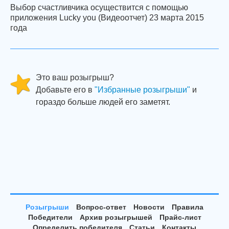
Выбор счастливчика осуществится с помощью
приложения Lucky you (Видеоотчет) 23 марта 2015
года
Это ваш розыгрыш?
Добавьте его в
"Избранные розыгрыши"
и
гораздо больше людей его заметят.
Розыгрыши
Вопрос-ответ
Новости
Правила
Победители
Архив розыгрышей
Прайс-лист
Определить победителя
Статьи
Контакты