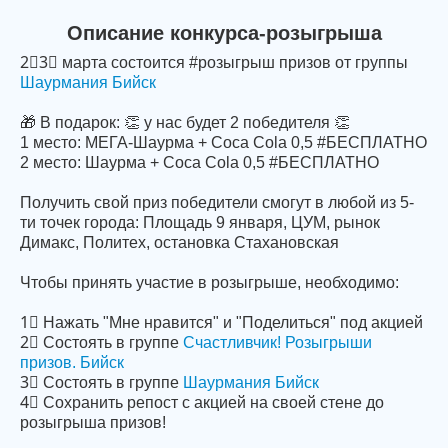
Описание конкурса-розыгрыша
2⃣3⃣ марта состоится #розыгрыш призов от группы
Шаурмания Бийск
🎁 В подарок: 👏 у нас будет 2 победителя 👏
1 место: МЕГА-Шаурма + Coca Cola 0,5 #БЕСПЛАТНО
2 место: Шаурма + Coca Cola 0,5 #БЕСПЛАТНО
Получить свой приз победители смогут в любой из 5-
ти точек города: Площадь 9 января, ЦУМ, рынок
Димакс, Политех, остановка Стахановская
Чтобы принять участие в розыгрыше, необходимо:
1⃣ Нажать "Мне нравится" и "Поделиться" под акцией
2⃣ Состоять в группе
Счастливчик! Розыгрыши
призов. Бийск
3⃣ Состоять в группе
Шаурмания Бийск
4⃣ Сохранить репост с акцией на своей стене до
розыгрыша призов!